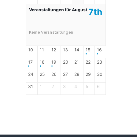
7th
Veranstaltungen für August
Keine Veranstaltungen
10
11
12
13
14
15
16
17
18
19
20
21
22
23
24
25
26
27
28
29
30
31
1
2
3
4
5
6