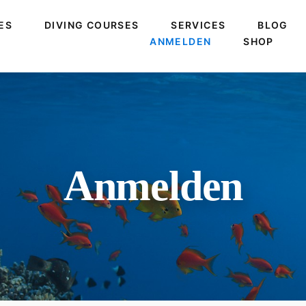
TES
DIVING COURSES
SERVICES
BLOG
ANMELDEN
SHOP
Anmelden