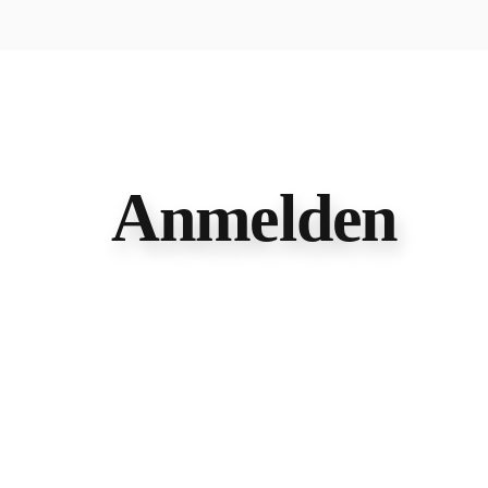
Anmelden
Benutzername oder E-Mail
*
Passwort
*